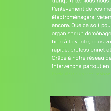
tranquillité. Nous nou
l’enlèvement de vos me
électroménagers, vêteme
encore. Que ce soit pour
organiser un déménage
bien à la vente, nous v
rapide, professionnel e
Grâce à notre réseau de
intervenons partout en 
Particuliers : un vide-maiso