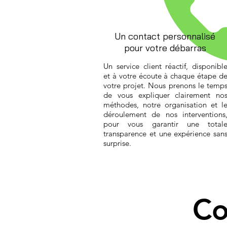
Un contact personnalisé
pour votre débarras
Un service client réactif, disponibl
et à votre écoute à chaque étape d
votre projet. Nous prenons le temp
de vous expliquer clairement no
méthodes, notre organisation et l
déroulement de nos interventions
pour vous garantir une total
transparence et une expérience san
surprise.
Co