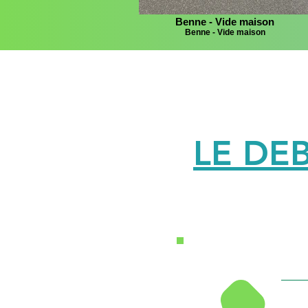
Benne - Vide maison
Benne - Vide maison
LE DE