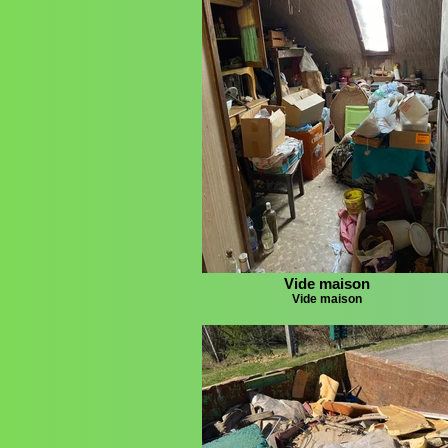
Vide maison
Vide maison