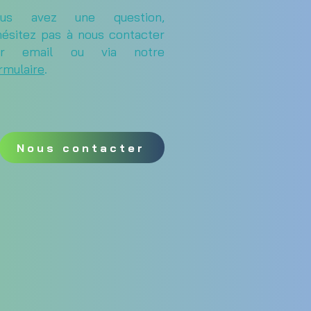
ous avez une question,
hésitez pas à nous contacter
ar email ou via notre
rmulaire
.
Nous contacter