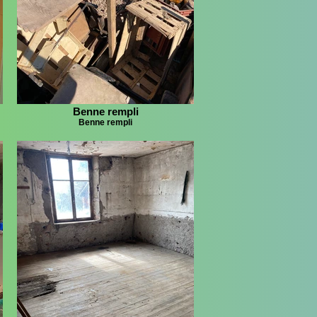
Benne rempli
Benne rempli