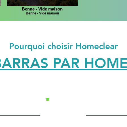
Benne - Vide maison
Benne - Vide maison
Pourquoi choisir Homeclear
BARRAS PAR HOM