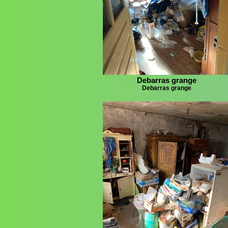
Debarras grange
Debarras grange