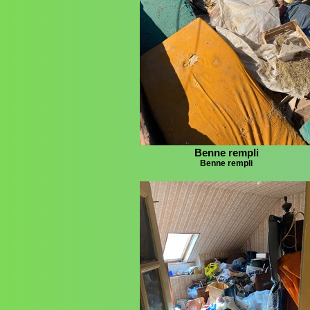
Benne rempli
Benne rempli